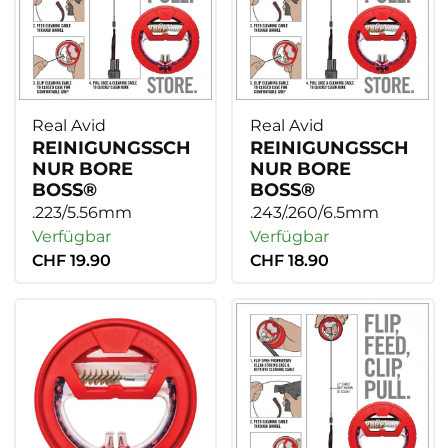
Real Avid
Real Avid
REINIGUNGSSCH
REINIGUNGSSCH
NUR BORE
NUR BORE
BOSS®
BOSS®
.223/5.56mm
.243/.260/6.5mm
Verfügbar
Verfügbar
CHF 19.90
CHF 18.90