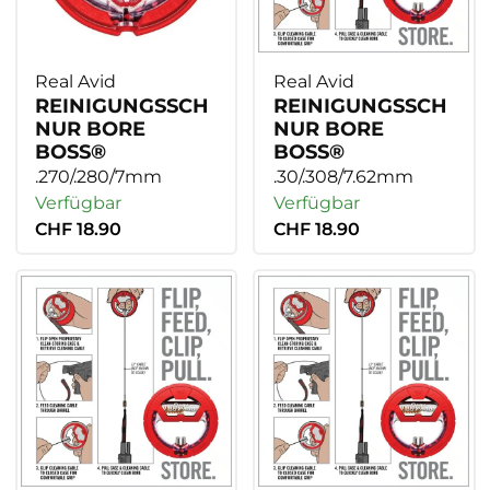
Real Avid
Real Avid
REINIGUNGSSCH
REINIGUNGSSCH
NUR BORE
NUR BORE
BOSS®
BOSS®
.270/.280/7mm
.30/.308/7.62mm
Verfügbar
Verfügbar
CHF 18.90
CHF 18.90