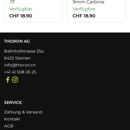
.17
9mm Carbine
Verfügbar
Verfügbar
CHF 18.90
CHF 18.90
THORON AG
Bahnhofstrasse 25a
6422 Steinen
info@thoron.ch
+41 41 508 26 25
SERVICE
Zahlung & Versand
Kontakt
AGB