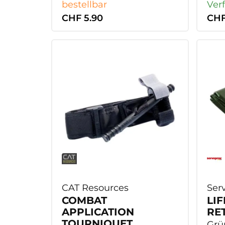
bestellbar
Ver
CHF 5.90
CHF
CAT Resources
Ser
COMBAT
LI
APPLICATION
RE
TOURNIQUET
Grü