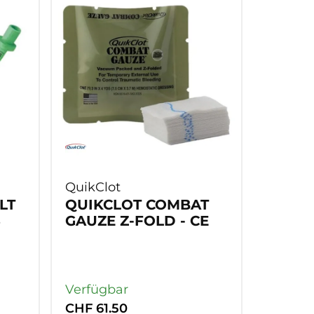
QuikClot
LT
QUIKCLOT COMBAT
S
GAUZE Z-FOLD - CE
Verfügbar
CHF 61.50