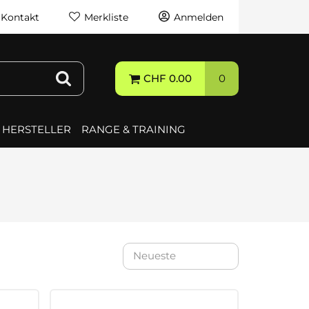
& Kontakt
Merkliste
Anmelden
CHF 0.00
0
HERSTELLER
RANGE & TRAINING