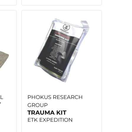
L
PHOKUS RESEARCH
T
GROUP
TRAUMA KIT
ETK EXPEDITION