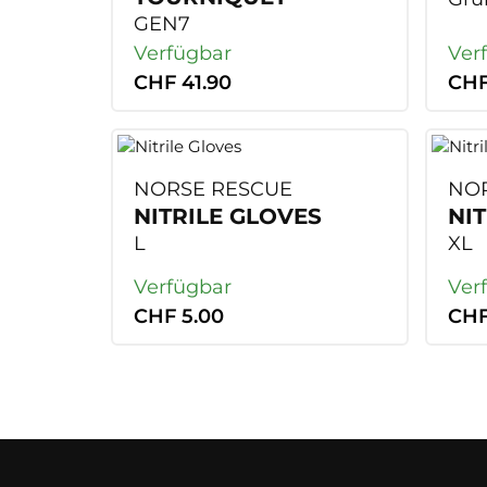
GEN7
Verfügbar
Ver
CHF 41.90
CHF
NORSE RESCUE
NOR
NITRILE GLOVES
NI
L
XL
Verfügbar
Ver
CHF 5.00
CHF