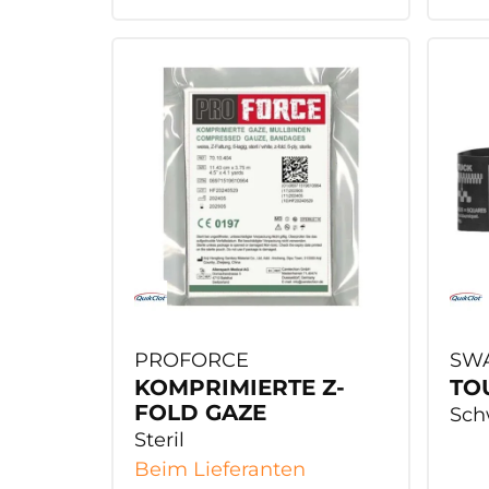
PROFORCE
SWA
KOMPRIMIERTE Z-
TO
FOLD GAZE
Sch
Steril
Beim Lieferanten