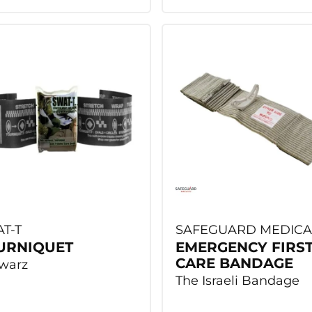
T-T
SAFEGUARD MEDICA
URNIQUET
EMERGENCY FIRS
CARE BANDAGE
warz
The Israeli Bandage