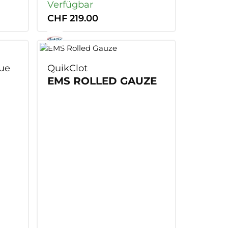
Verfügbar
CHF 219.00
ue
QuikClot
EMS ROLLED GAUZE