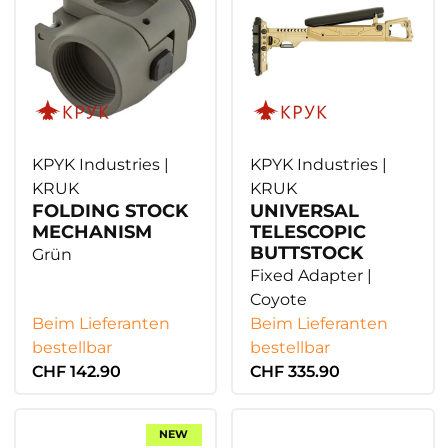
KPYK Industries |
KPYK Industries |
KRUK
KRUK
FOLDING STOCK
UNIVERSAL
MECHANISM
TELESCOPIC
BUTTSTOCK
Grün
Fixed Adapter |
Coyote
Beim Lieferanten
Beim Lieferanten
bestellbar
bestellbar
CHF 142.90
CHF 335.90
NEW