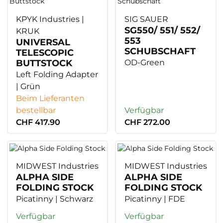
KPYK Industries |
SIG SAUER
SG550/ 551/ 552/
KRUK
553
UNIVERSAL
SCHUBSCHAFT
TELESCOPIC
OD-Green
BUTTSTOCK
Left Folding Adapter
| Grün
Beim Lieferanten
bestellbar
Verfügbar
CHF 417.90
CHF 272.00
MIDWEST Industries
MIDWEST Industries
ALPHA SIDE
ALPHA SIDE
FOLDING STOCK
FOLDING STOCK
Picatinny | Schwarz
Picatinny | FDE
Verfügbar
Verfügbar