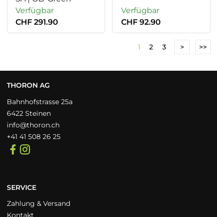
Verfügbar
Verfügbar
CHF 291.90
CHF 92.90
1
2
3
>
>>
THORON AG
Bahnhofstrasse 25a
6422 Steinen
info@thoron.ch
+41 41 508 26 25
SERVICE
Zahlung & Versand
Kontakt