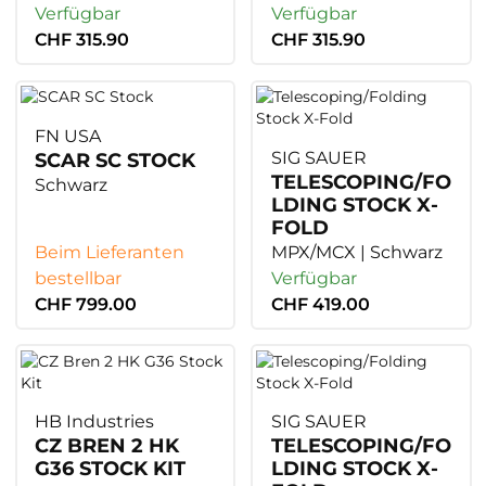
Verfügbar
Verfügbar
CHF 315.90
CHF 315.90
FN USA
SIG SAUER
SCAR SC STOCK
TELESCOPING/FO
Schwarz
LDING STOCK X-
FOLD
Beim Lieferanten
MPX/MCX | Schwarz
bestellbar
Verfügbar
CHF 799.00
CHF 419.00
HB Industries
SIG SAUER
CZ BREN 2 HK
TELESCOPING/FO
G36 STOCK KIT
LDING STOCK X-