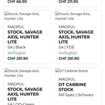
CHF 66.90
CHF 211.90
MAGPUL
MAGPUL
STOCK, SAVAGE
STOCK, SAVAGE
AXIS, HUNTER
AXIS, HUNTER
LITE
LITE
SA | Black
SA | FDE
Verfügbar
Verfügbar
CHF 291.90
CHF 291.90
MAGPUL
MAGPUL
DT CARBINE
STOCK, SAVAGE
STOCK
AXIS, HUNTER
Mil-Spec | Schwarz
LITE
SA | OD-Green