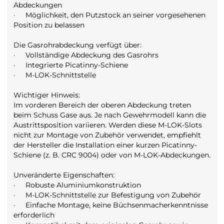
Abdeckungen
·
Möglichkeit, den Putzstock an seiner vorgesehenen
Position zu belassen
Die Gasrohrabdeckung verfügt über:
·
Vollständige Abdeckung des Gasrohrs
·
Integrierte Picatinny-Schiene
·
M-LOK-Schnittstelle
Wichtiger Hinweis:
Im vorderen Bereich der oberen Abdeckung treten
beim Schuss Gase aus. Je nach Gewehrmodell kann die
Austrittsposition variieren. Werden diese M-LOK-Slots
nicht zur Montage von Zubehör verwendet, empfiehlt
der Hersteller die Installation einer kurzen Picatinny-
Schiene (z. B. CRC 9004) oder von M-LOK-Abdeckungen.
Unveränderte Eigenschaften:
·
Robuste Aluminiumkonstruktion
·
M-LOK-Schnittstelle zur Befestigung von Zubehör
·
Einfache Montage, keine Büchsenmacherkenntnisse
erforderlich