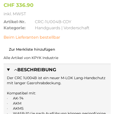
CHF 336.90
inkl. MWST
Artikel-Nr.
CRC-1U004B-COY
Kategorie:
Handguards | Vorderschaft
Beim Lieferanten bestellbar
Zur Merkliste hinzufügen
Alle Artikel von KPYK Industrie
BESCHREIBUNG
Der CRC 1U004B ist ein neuer M-LOK Lang-Handschutz
mit langer Gasrohrabdeckung.
Kompatibel mit:
·
AK-74
·
AKM
·
AKMS
·
WASR-10 (je nach Ausführung können geringfügige